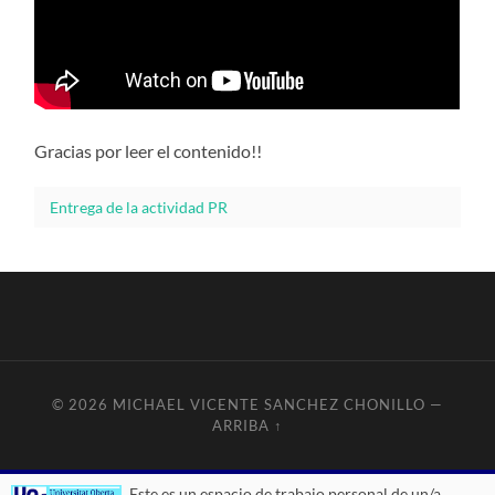
Gracias por leer el contenido!!
Entrega de la actividad PR
© 2026
MICHAEL VICENTE SANCHEZ CHONILLO
—
ARRIBA ↑
Este es un espacio de trabajo personal de un/a