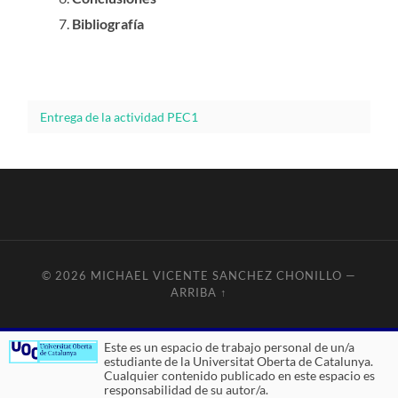
Bibliografía
Entrega de la actividad PEC1
© 2026
MICHAEL VICENTE SANCHEZ CHONILLO
—
ARRIBA ↑
Este es un espacio de trabajo personal de un/a
estudiante de la Universitat Oberta de Catalunya.
Cualquier contenido publicado en este espacio es
responsabilidad de su autor/a.