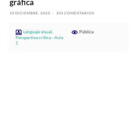
gráfica
10 DICIEMBRE, 2023
/
SIN COMENTARIOS
Lenguaje visual.
Pública
Perspectiva crítica - Aula
1