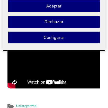
Aceptar
Pública
Rechazar
PEC 5. Animemos digitalmente II: el primer encargo.
Video final de la animacion:
Configurar
Uncategorized